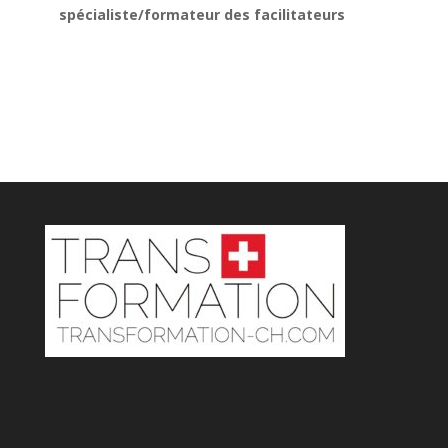
spécialiste/formateur des facilitateurs